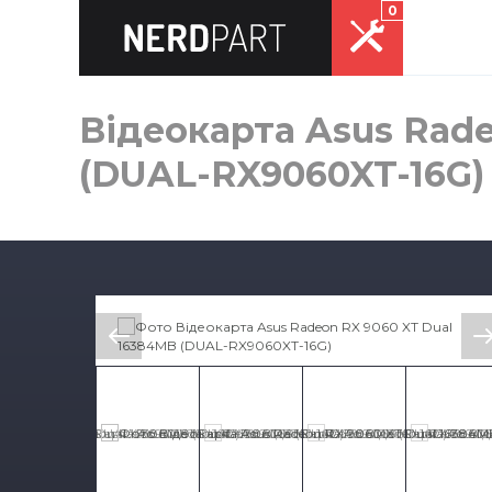
0
Відеокарта Asus Rad
(DUAL-RX9060XT-16G)