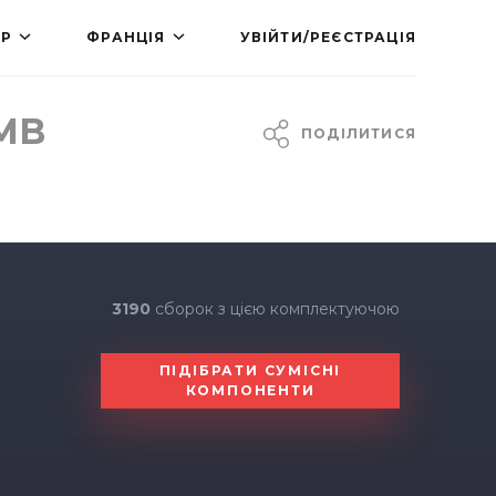
КР
ФРАНЦІЯ
УВІЙТИ/РЕЄСТРАЦІЯ
4MB
ПОДІЛИТИСЯ
3190
сборок з цією комплектуючою
ПІДІБРАТИ СУМІСНІ
КОМПОНЕНТИ