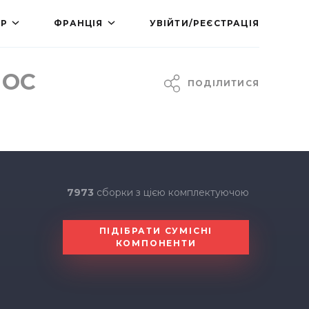
КР
ФРАНЦІЯ
УВІЙТИ/РЕЄСТРАЦІЯ
 OC
ПОДІЛИТИСЯ
7973
сборки з цією комплектуючою
ПІДІБРАТИ СУМІСНІ
КОМПОНЕНТИ