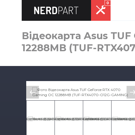
0
Відеокарта Asus TUF
12288MB (TUF-RTX40