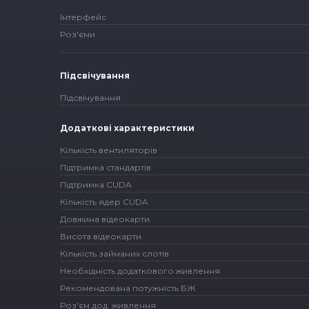
Інтерфейс
Роз'єми
Підсвічування
Підсвічування
Додаткові характеристики
Кількість вентиляторів
Підтримка стандартів
Підтримка CUDA
Кількість ядер CUDA
Довжина відеокарти
Висота відеокарти
Кількість займаних слотів
Необхідність додаткового живлення
Рекомендована потужність БЖ
Роз'єм дод. живлення