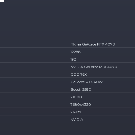
ПК на GeForce RTX 4070
12288
192
NVIDIA GeForce RTX 4070
GDDR6X
GeForce RTX 40xx
Boost: 2580
21000
7680x4320
26987
NVIDIA