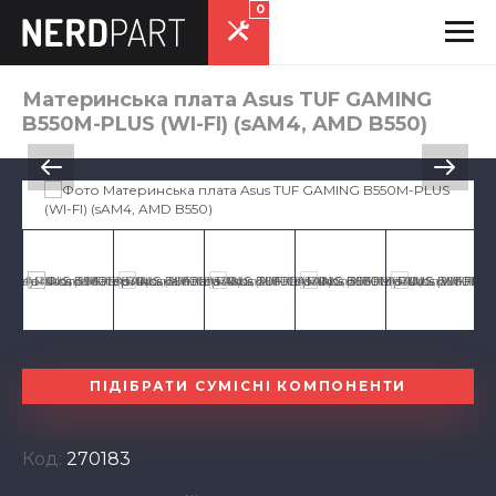
0
Материнська плата Asus TUF GAMING
B550M-PLUS (WI-FI) (sAM4, AMD B550)
ПІДІБРАТИ СУМІСНІ КОМПОНЕНТИ
Код:
270183