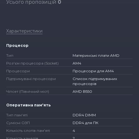
Усього пропозицій
0
Характеристики
Процесор
Тип
Материнські плати AMD
Роз'єм процесора (Socket)
AM4
Процесори
Процесори для AM4
Підтримувані процесори
Список підтримуваних
процесорів
Чіпсет (Північний міст)
AMD B550
Оперативна пам'ять
Тип пам'яті
DDR4 DIMM
Сумісні ОЗП
DDR4 для ПК
Кількість слотів пам'яті
4
Кількість каналів
2