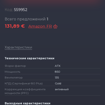
Код:
559952
Всего предложений
1
131,89 €
Amazon FR
Характеристики
Технические характеристики
Форм-фактор
ATX
Мощность
850
Вентилятор
135
КПД (Сертификат 80 Plus)
Gold
Коррекция коэффициента
активный
мощности (PFC)
Выходные характеристики