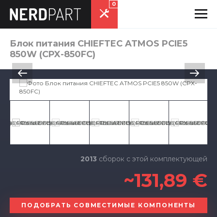
0
Блок питания CHIEFTEC ATMOS PCIE5
850W (CPX-850FC)
2013
сборок с этой комплектующей
~131,89 €
ПОДОБРАТЬ СОВМЕСТИМЫЕ КОМПОНЕНТЫ