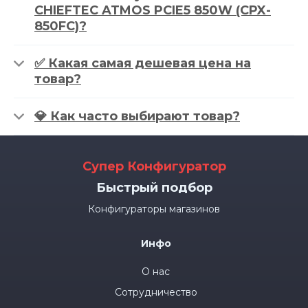
CHIEFTEC ATMOS PCIE5 850W (CPX-
850FC)?
✅ Какая самая дешевая цена на
товар?
💎 Как часто выбирают товар?
Супер Конфигуратор
Быстрый подбор
Конфигураторы магазинов
Инфо
О нас
Сотрудничество