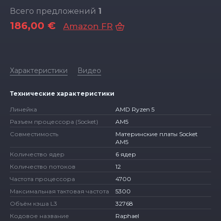
Всего предложений
1
186,00 €
Amazon FR
Характеристики
Видео
Технические характеристики
Линейка
AMD Ryzen 5
Разъем процессора (Socket)
AM5
Совместимость
Материнские платы Socket
AM5
Количество ядер
6 ядер
Количество потоков
12
Частота процессора
4700
Максимальная тактовая частота
5300
Объём кэша L3
32768
Кодовое название
Raphael