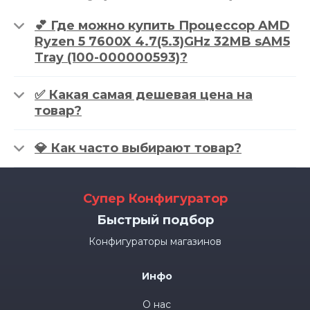
💕 Где можно купить Процессор AMD
Ryzen 5 7600X 4.7(5.3)GHz 32MB sAM5
Tray (100-000000593)?
✅ Какая самая дешевая цена на
товар?
💎 Как часто выбирают товар?
Супер Конфигуратор
Быстрый подбор
Конфигураторы магазинов
Инфо
О нас