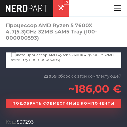
0
Процессор AMD Ryzen 5 7600X
4.7(5.3)GHz 32MB sAM5 Tray (100-
000000593)
22059
сборок с этой комплектующей
~186,00 €
ПОДОБРАТЬ СОВМЕСТИМЫЕ КОМПОНЕНТЫ
Код:
537293