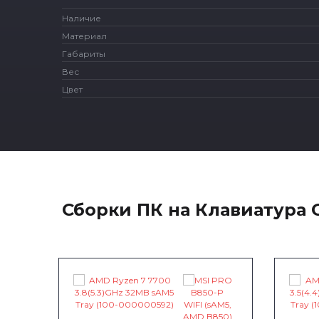
Наличие
Материал
Габариты
Вес
Цвет
Сборки ПК на Клавиатура G