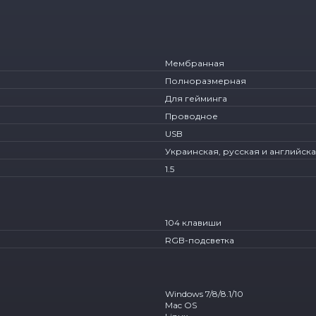
Мембранная
Полноразмерная
Для гейминга
Проводное
USB
Украинская, русская и английск
1.5
104 клавиши
RGB-подсветка
Windows 7/8/8.1/10
Mac OS